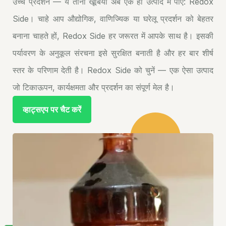
उच्च प्रदर्शन — ये तीनों खूबियाँ अब एक ही उत्पाद में पाएं: Redox
Side। चाहे आप औद्योगिक, वाणिज्यिक या घरेलू प्रदर्शन को बेहतर
बनाना चाहते हों, Redox Side हर जरूरत में आपके साथ है। इसकी
पर्यावरण के अनुकूल संरचना इसे सुरक्षित बनाती है और हर बार शीर्ष
स्तर के परिणाम देती है। Redox Side को चुनें — एक ऐसा उत्पाद
जो टिकाऊपन, कार्यक्षमता और प्रदर्शन का संपूर्ण मेल है।
व्हाट्सएप पर चैट करें