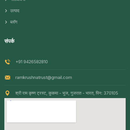
उत्पाद
ब्लॉग
संपर्क
+91 9426582810
ramkrushnatrust@gmail.com
श्री राम कृष्ण ट्रस्ट, कुकमा - भुज, गुजरात - भारत, पिन: 370105