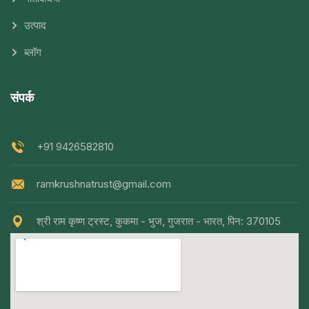
उत्पाद
ब्लॉग
संपर्क
+91 9426582810
ramkrushnatrust@gmail.com
श्री राम कृष्ण ट्रस्ट, कुकमा - भुज, गुजरात - भारत, पिन: 370105