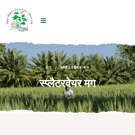
होम
/
स्प्लैटरवेयर मग
स्प्लैटरवेयर मग